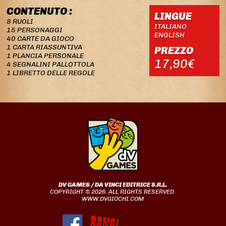
CONTENUTO :
LINGUE
8 RUOLI
ITALIANO
15 PERSONAGGI
ENGLISH
40 CARTE DA GIOCO
1 CARTA RIASSUNTIVA
PREZZO
1 PLANCIA PERSONALE
17,90€
4 SEGNALINI PALLOTTOLA
1 LIBRETTO DELLE REGOLE
DV GAMES / DA VINCI EDITRICE S.R.L.
COPYRIGHT © 2026. ALL RIGHTS RESERVED.
WWW.DVGIOCHI.COM